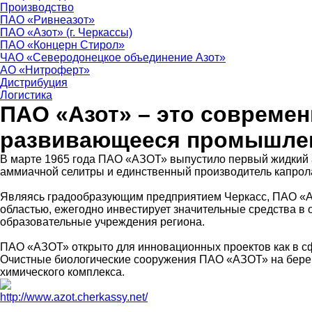
Производство
ПАО «Ривнеазот»
ПАО «Азот» (г. Черкассы)
ПАО «Концерн Стирол»
ЧАО «Северодонецкое объединение Азот»
АО «Нитроферт»
Дистрибуция
Логистика
ПАО «Азот» – это современ
развивающееся промышлен
В марте 1965 года ПАО «АЗОТ» выпустило первый жидкий а
аммиачной селитры и единственный производитель капрол
Являясь градообразующим предприятием Черкасс, ПАО «АЗ
областью, ежегодно инвестирует значительные средства в 
образовательные учреждения региона.
ПАО «АЗОТ» открыто для инновационных проектов как в сфе
Очистные биологические сооружения ПАО «АЗОТ» на берег
химического комплекса.
http://www.azot.cherkassy.net/