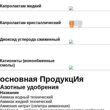
Капролактам жидкий
Капролактам кристаллический
Диоксид углерода сжиженный
Катиониты (ионообменные
смолы)
основная ПродукцИя
Азотные удобрения
Название
Аммиак водный технический
Аммиак жидкий технический
Аммония нитрат (селитра аммиачная)