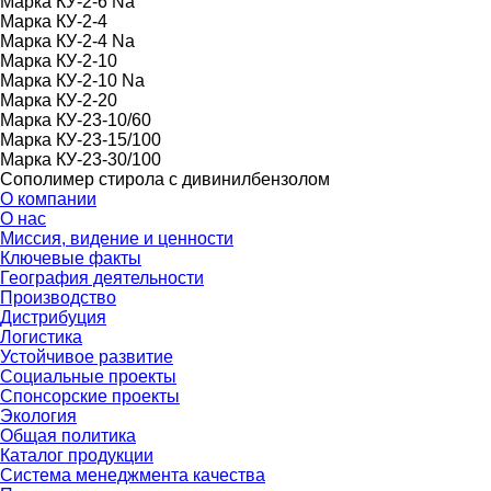
Марка КУ-2-6 Na
Марка КУ-2-4
Марка КУ-2-4 Na
Марка КУ-2-10
Марка КУ-2-10 Na
Марка КУ-2-20
Марка КУ-23-10/60
Марка КУ-23-15/100
Марка КУ-23-30/100
Сополимер стирола с дивинилбензолом
О компании
О нас
Миссия, видение и ценности
Ключевые факты
География деятельности
Производство
Дистрибуция
Логистика
Устойчивое развитие
Социальные проекты
Спонсорские проекты
Экология
Общая политика
Каталог продукции
Система менеджмента качества