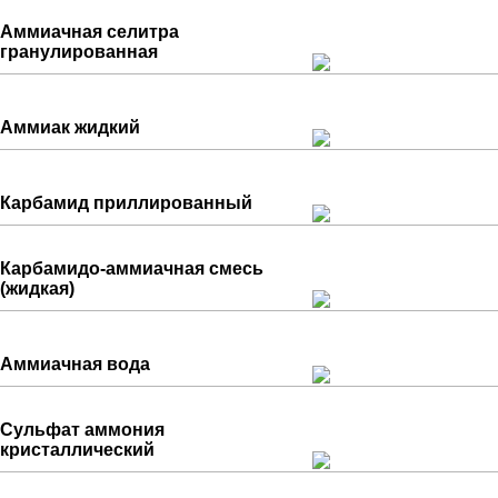
Аммиачная селитра
гранулированная
Аммиак жидкий
Карбамид приллированный
Карбамидо-аммиачная смесь
(жидкая)
Аммиачная вода
Сульфат аммония
кристаллический